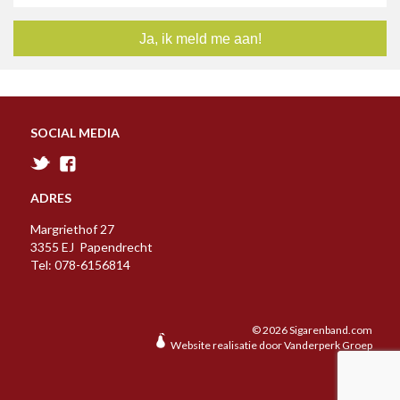
SOCIAL MEDIA
ADRES
Margriethof 27
3355 EJ Papendrecht
Tel: 078-6156814
© 2026 Sigarenband.com
Website realisatie door
Vanderperk Groep