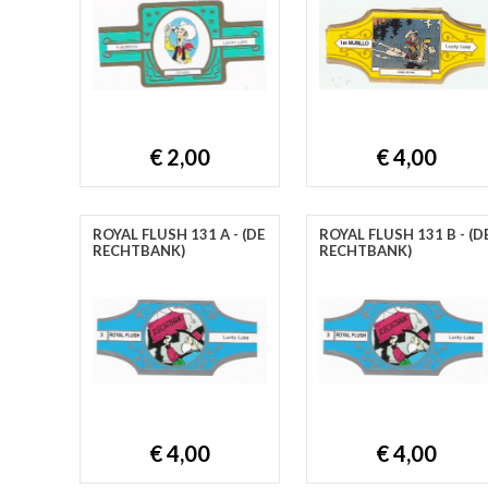
€ 2,00
€ 4,00
ROYAL FLUSH 131 A - (DE
ROYAL FLUSH 131 B - (D
RECHTBANK)
RECHTBANK)
€ 4,00
€ 4,00