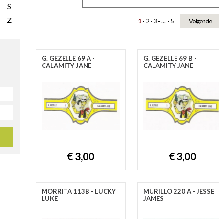
S
Z
1
2
3
...
5
Volgende
G. GEZELLE 69 A -
G. GEZELLE 69 B -
CALAMITY JANE
CALAMITY JANE
€ 3,00
€ 3,00
MORRITA 113B - LUCKY
MURILLO 220 A - JESSE
LUKE
JAMES