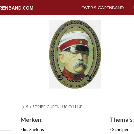
OVER SIGARENBAND
RENBAND.COM
S
STRIPFIGUREN LUCKY LUKE
Merken:
Thema's:
los Saelens
Schelpen