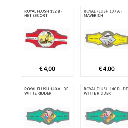
ROYAL FLUSH 132 B -
ROYAL FLUSH 137 A -
HET ESCORT
MAVERICH
€ 4,00
€ 4,00
ROYAL FLUSH 140 A - DE
ROYAL FLUSH 140 B - DE
WITTE RIDDER
WITTE RIDDER