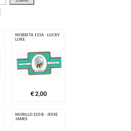
MORRITA 113A - LUCKY
LUKE
€ 2,00
MURILLO 220 B - JESSE
JAMES