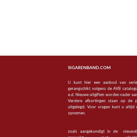
SIGARENBAND.COM
U kunt hier een aanbod van seri
gerangschikt volgens de AVB catalogu
e.d. Nieuwe uitgiften worden nader a
Verdere afkortingen staan op de p
uitgelegd. Voor vragen kunt u altijd
opnemen.
zoals aangekondigt in de nieuwsb