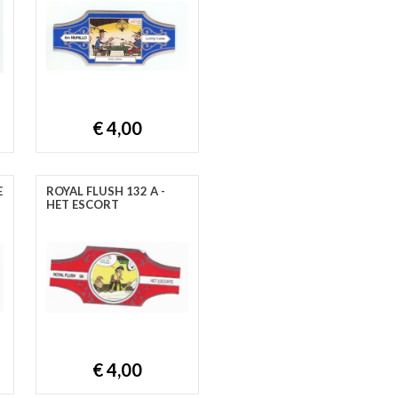
€ 4,00
E
ROYAL FLUSH 132 A -
HET ESCORT
€ 4,00