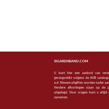
SIGARENBAND.COM
U kunt hier een aanbod van seri
gerangschikt volgens de AVB catalogu
e.d. Nieuwe uitgiften worden nader a
Verdere afkortingen staan op de p
uitgelegd. Voor vragen kunt u altijd
opnemen.