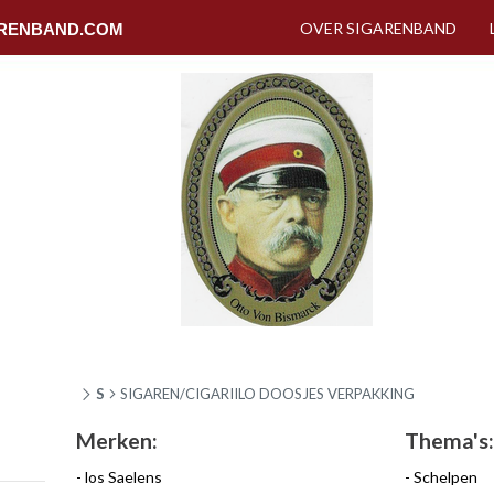
OVER SIGARENBAND
RENBAND.COM
S
SIGAREN/CIGARIILO DOOSJES VERPAKKING
Merken:
Thema's:
los Saelens
Schelpen