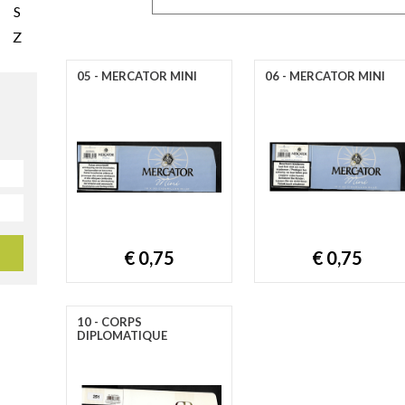
S
Z
05 - MERCATOR MINI
06 - MERCATOR MINI
€ 0,75
€ 0,75
10 - CORPS
DIPLOMATIQUE