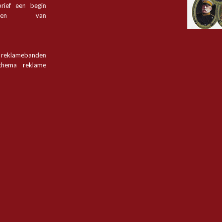
rief een begin
tsen van
n reklamebanden
hema reklame