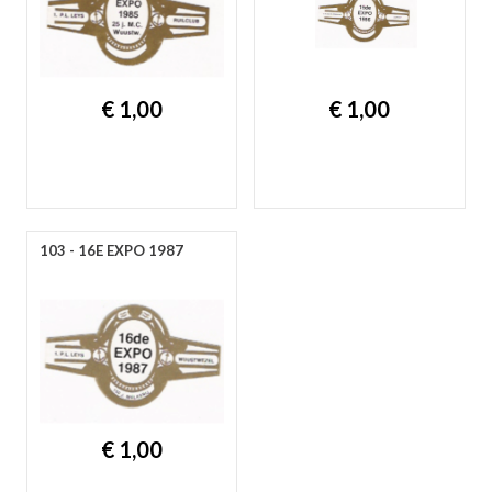
€ 1,00
€ 1,00
103 - 16E EXPO 1987
€ 1,00