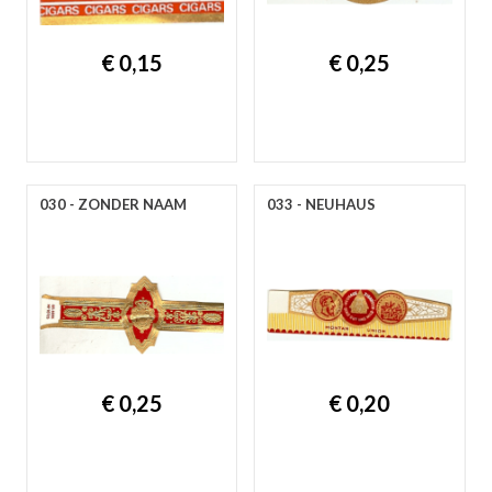
€ 0,15
€ 0,25
030 - ZONDER NAAM
033 - NEUHAUS
€ 0,25
€ 0,20