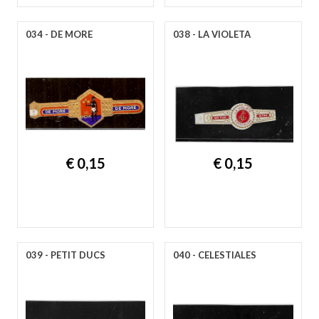
034 - DE MORE
038 - LA VIOLETA
€ 0,15
€ 0,15
039 - PETIT DUCS
040 - CELESTIALES