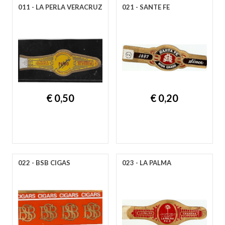
011 - LA PERLA VERACRUZ
021 - SANTE FE
€ 0,50
€ 0,20
022 - BSB CIGAS
023 - LA PALMA