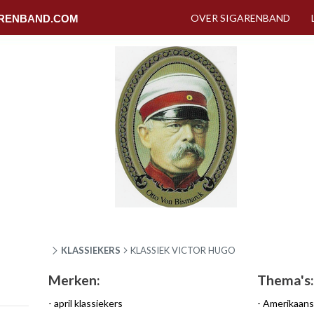
OVER SIGARENBAND
RENBAND.COM
KLASSIEKERS
KLASSIEK VICTOR HUGO
Merken:
Thema's:
april klassiekers
Amerikaans