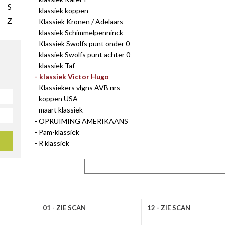
S
klassiek koppen
Z
Klassiek Kronen / Adelaars
klassiek Schimmelpenninck
Klassiek Swolfs punt onder 0
klassiek Swolfs punt achter 0
klassiek Taf
klassiek Victor Hugo
Klassiekers vlgns AVB nrs
koppen USA
maart klassiek
OPRUIMING AMERIKAANS
Pam-klassiek
R klassiek
01 - ZIE SCAN
12 - ZIE SCAN