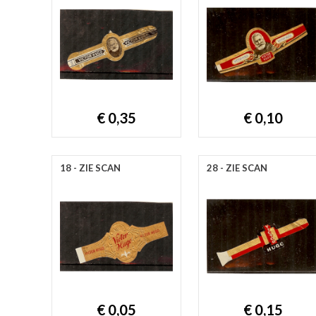
€ 0,35
€ 0,10
18 - ZIE SCAN
28 - ZIE SCAN
€ 0,05
€ 0,15