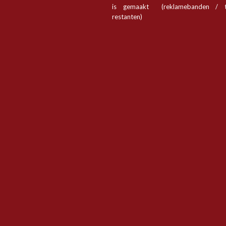
is gemaakt (reklamebanden / t
restanten)