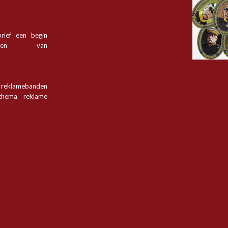
rief een begin
tsen van
n reklamebanden
hema reklame