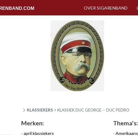
OVER SIGARENBAND
RENBAND.COM
KLASSIEKERS
KLASSIEK DUC GEORGE -- DUC PEDRO
Merken:
Thema's:
april klassiekers
Amerikaans