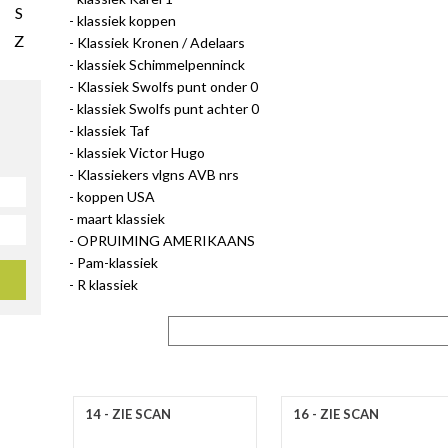
S
klassiek koppen
Z
Klassiek Kronen / Adelaars
klassiek Schimmelpenninck
Klassiek Swolfs punt onder 0
klassiek Swolfs punt achter 0
klassiek Taf
klassiek Victor Hugo
Klassiekers vlgns AVB nrs
koppen USA
maart klassiek
OPRUIMING AMERIKAANS
Pam-klassiek
R klassiek
14 - ZIE SCAN
16 - ZIE SCAN