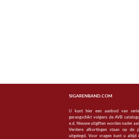
SIGARENBAND.COM
U kunt hier een aanbod van seri
gerangschikt volgens de AVB catalogu
e.d. Nieuwe uitgiften worden nader a
Verdere afkortingen staan op de p
uitgelegd. Voor vragen kunt u altijd