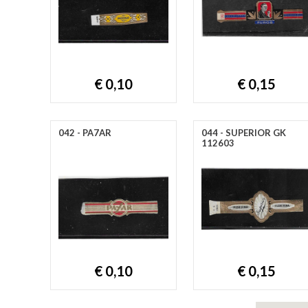
€ 0,10
€ 0,15
042 - PA7AR
044 - SUPERIOR GK
112603
€ 0,10
€ 0,15