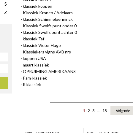
S
klassiek koppen
Z
Klassiek Kronen / Adelaars
klassiek Schimmelpenninck
Klassiek Swolfs punt onder 0
klassiek Swolfs punt achter 0
klassiek Taf
klassiek Victor Hugo
Klassiekers vlgns AVB nrs
koppen USA
maart klassiek
OPRUIMING AMERIKAANS
Pam-klassiek
R klassiek
1
2
3
...
18
Volgende