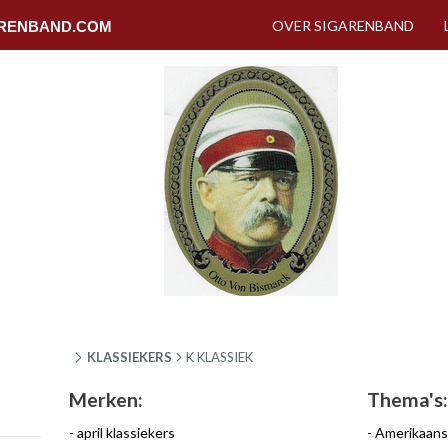
OVER SIGARENBAND
RENBAND.COM
KLASSIEKERS
K KLASSIEK
Merken:
Thema's:
april klassiekers
Amerikaans