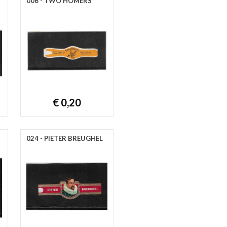
006 - TWO HOMERS
€ 0,20
024 - PIETER BREUGHEL