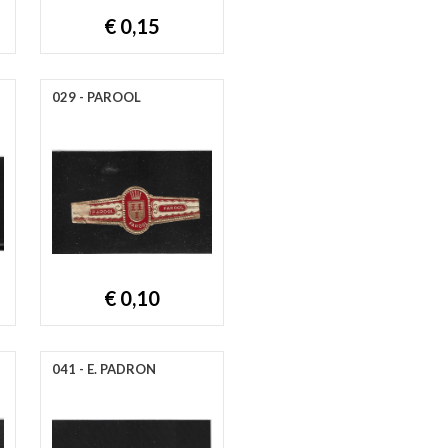
€ 0,15
029 - PAROOL
€ 0,10
041 - E. PADRON