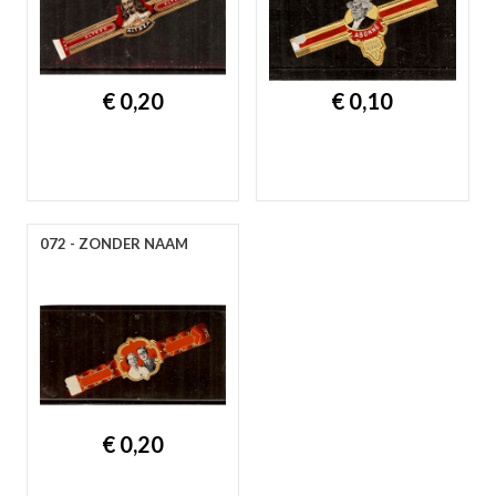
€ 0,20
€ 0,10
072 - ZONDER NAAM
€ 0,20