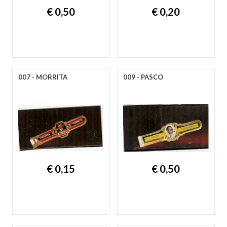
€ 0,50
€ 0,20
007 - MORRITA
009 - PASCO
€ 0,15
€ 0,50