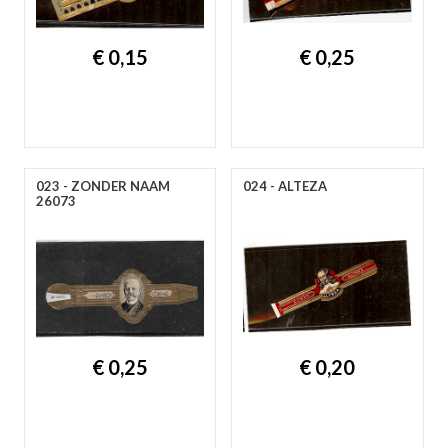
€ 0,15
€ 0,25
023 - ZONDER NAAM
024 - ALTEZA
26073
€ 0,25
€ 0,20