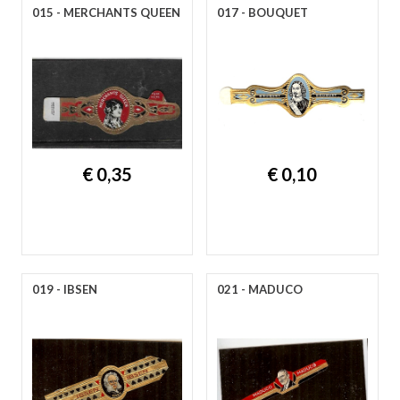
015 - MERCHANTS QUEEN
017 - BOUQUET
€ 0,35
€ 0,10
019 - IBSEN
021 - MADUCO