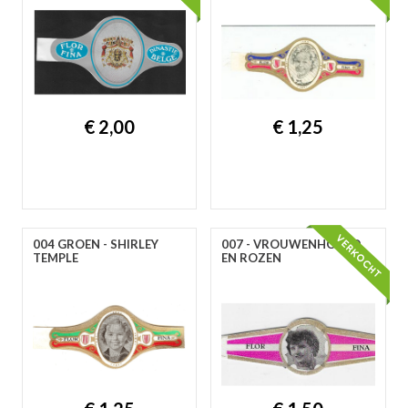
€ 2,00
€ 1,25
004 GROEN - SHIRLEY
007 - VROUWENHOOFD
TEMPLE
EN ROZEN