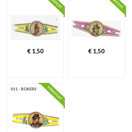
€ 1,50
€ 1,50
011 - ROKERS