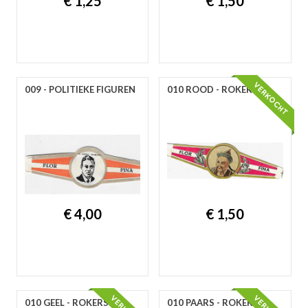
€ 1,25
€ 1,50
009 - POLITIEKE FIGUREN
010 ROOD - ROKERS
€ 4,00
€ 1,50
010 GEEL - ROKERS
010 PAARS - ROKERS