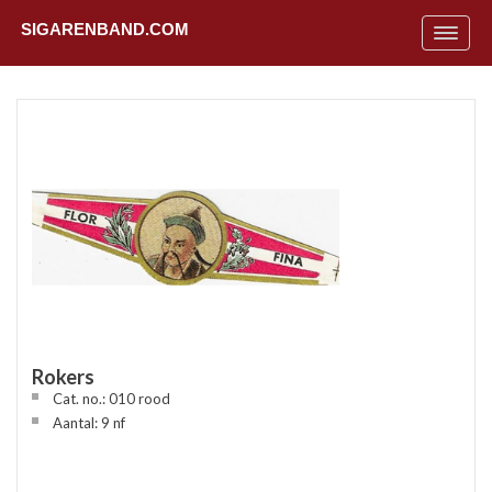
SIGARENBAND.COM
Toggle
navigat
Rokers
Cat. no.: 010 rood
Uit
Aantal: 9 nf