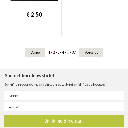
€ 2,50
Vorige
1
2
3
4
...
37
Volgende
Aanmelden nieuwsbrief
Schrijf je in voor de maandelijkse nieuwsbrief en blijf op de hoogte!