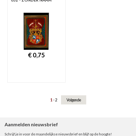
032 - ZONDER NAAM
€ 0,75
1
2
Volgende
Aanmelden nieuwsbrief
Schrijf je in voor de maandelijkse nieuwsbrief en blijf op de hoogte!