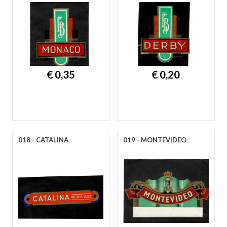
€ 0,35
€ 0,20
018 - CATALINA
019 - MONTEVIDEO