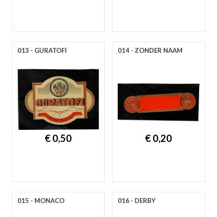
013 - GURATOFI
014 - ZONDER NAAM
€ 0,50
€ 0,20
015 - MONACO
016 - DERBY