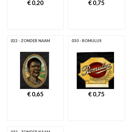
€ 0,20
€ 0,75
022 - ZONDER NAAM
030 - ROMULUS
€ 0,65
€ 0,75