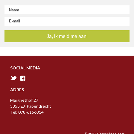
SOCIAL MEDIA
ADRES
Margriethof 27
3355 EJ Papendrecht
Tel: 078-6156814
© 2026 Sigarenband.com