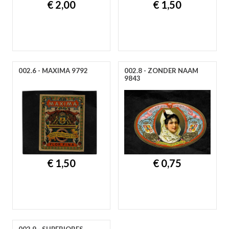
€ 2,00
€ 1,50
002.6 - MAXIMA 9792
002.8 - ZONDER NAAM
9843
€ 1,50
€ 0,75