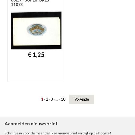
002.9 - SUPERIORES
11073
€ 1,25
1
2
3
...
10
Volgende
Aanmelden nieuwsbrief
Schrijf je in voor de maandelijkse nieuwsbrief en blijf op de hoogte!