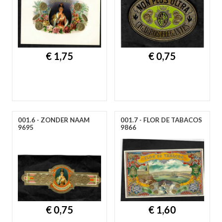
€ 1,75
€ 0,75
001.6 - ZONDER NAAM
001.7 - FLOR DE TABACOS
9695
9866
€ 0,75
€ 1,60