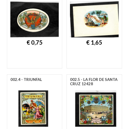
€ 0,75
€ 1,65
002.4 - TRIUNFAL
002.5 - LA FLOR DE SANTA
CRUZ 12428