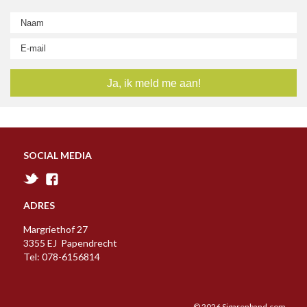
SOCIAL MEDIA
ADRES
Margriethof 27
3355 EJ Papendrecht
Tel: 078-6156814
© 2026 Sigarenband.com