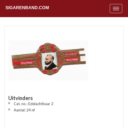
SIGARENBAND.COM
Toggle
navigat
Uitvinders
Cat. no.: Edelachtbaar 2
Uit
Aantal: 24 nf