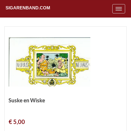
SIGARENBAND.COM
Toggle
navigat
Suske en Wiske
Uit
€ 5,00