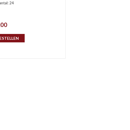
antal: 24
,00
ESTELLEN