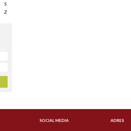
S
Z
SOCIAL MEDIA
ADRES