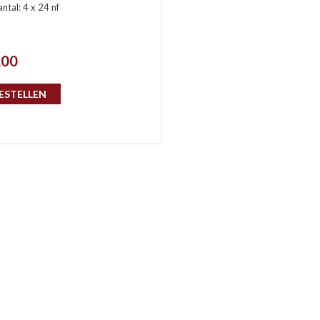
ntal: 4 x 24 nf
,00
ESTELLEN