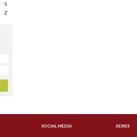
S
Z
SOCIAL MEDIA
ADRES