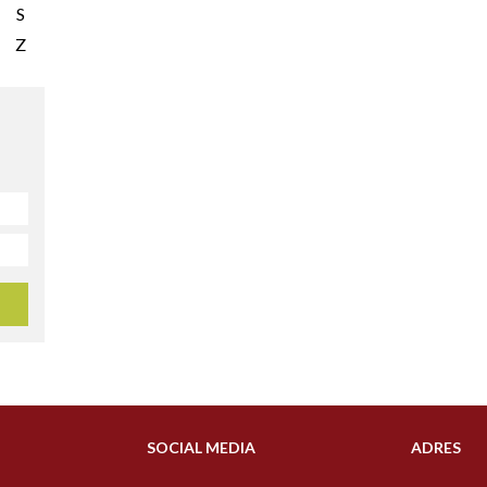
S
Z
SOCIAL MEDIA
ADRES