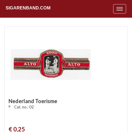
SIGARENBAND.COM
Toggle
navigat
Nederland Toerisme
Cat. no.: 02
Uit
€ 0,25