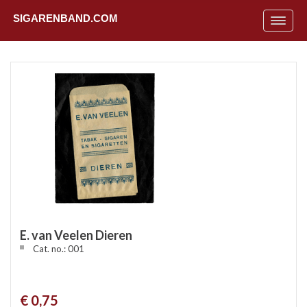
SIGARENBAND.COM
Toggle
navigat
E. van Veelen Dieren
Cat. no.: 001
Uit
€ 0,75