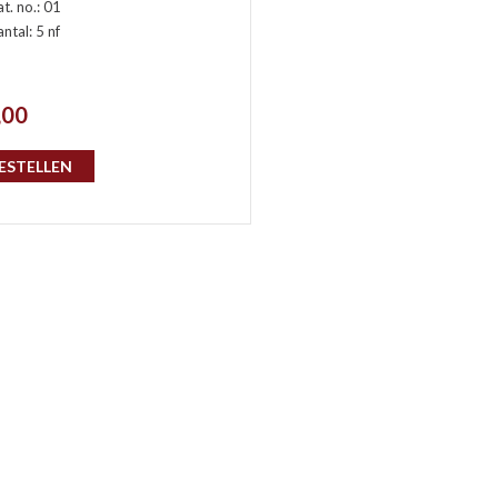
t. no.: 01
ntal: 5 nf
,00
ESTELLEN