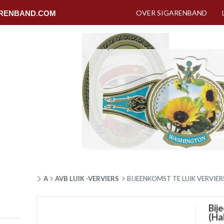
OVER SIGARENBAND
RENBAND.COM
A
AVB LUIK -VERVIERS
BIJEENKOMST TE LUIK VERVIER
Bij
(Ha