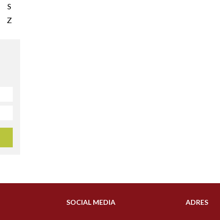
S
Z
SOCIAL MEDIA
ADRES