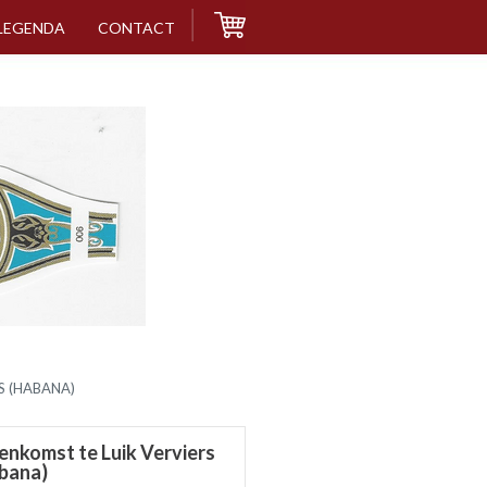
LEGENDA
CONTACT
S (HABANA)
eenkomst te Luik Verviers
bana)