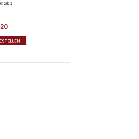
antal: 1
,20
ESTELLEN