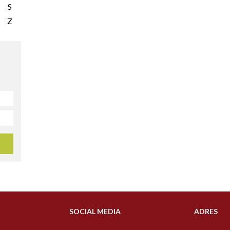
S
Z
SOCIAL MEDIA
ADRES