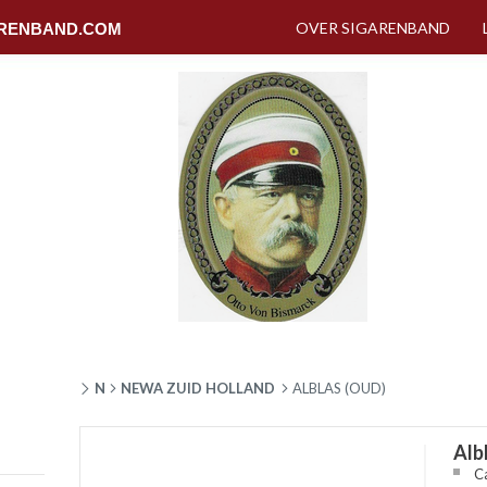
OVER SIGARENBAND
RENBAND.COM
N
NEWA ZUID HOLLAND
ALBLAS (OUD)
Alb
C