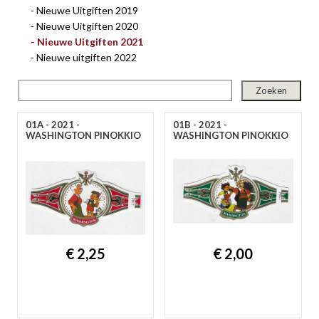
Nieuwe Uitgiften 2019
gep
Nieuwe Uitgiften 2020
Nieuwe Uitgiften 2021
Nieuwe uitgiften 2022
01A - 2021 -
01B - 2021 -
WASHINGTON PINOKKIO
WASHINGTON PINOKKIO
nie
€ 2,25
€ 2,00
ee
let