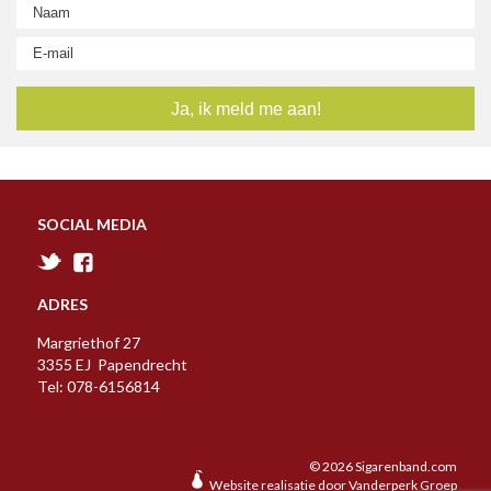
SOCIAL MEDIA
ADRES
Margriethof 27
3355 EJ Papendrecht
Tel: 078-6156814
© 2026 Sigarenband.com
Website realisatie door
Vanderperk Groep