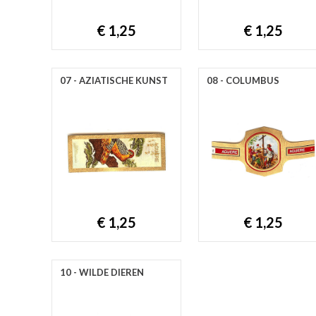
€ 1,25
€ 1,25
07 - AZIATISCHE KUNST
08 - COLUMBUS
€ 1,25
€ 1,25
10 - WILDE DIEREN