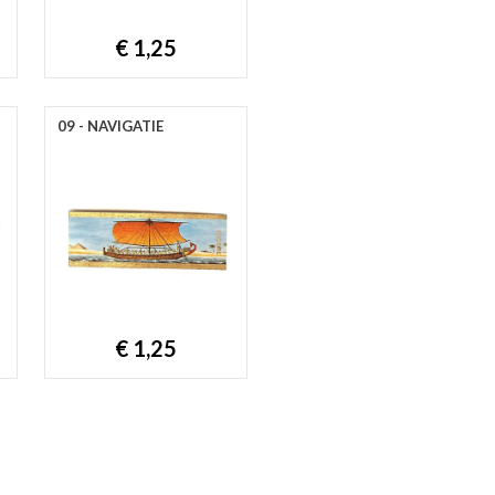
€ 1,25
09 - NAVIGATIE
€ 1,25