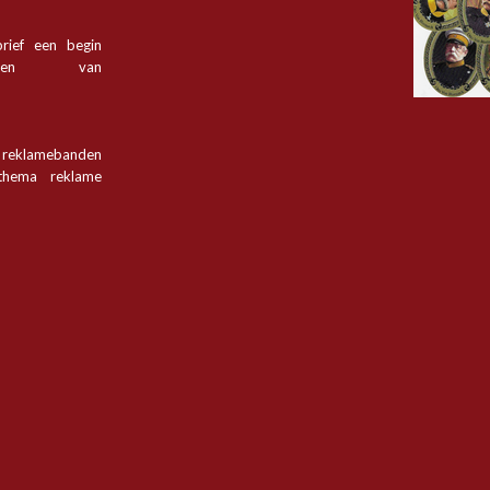
rief een begin
tsen van
n reklamebanden
hema reklame