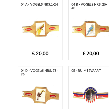
04 A - VOGELS NRS.1-24
04 B - VOGELS NRS. 25-
48
€ 20,00
€ 20,00
04 D - VOGEL;S NRS. 73-
05 - RUIMTEVAART
96