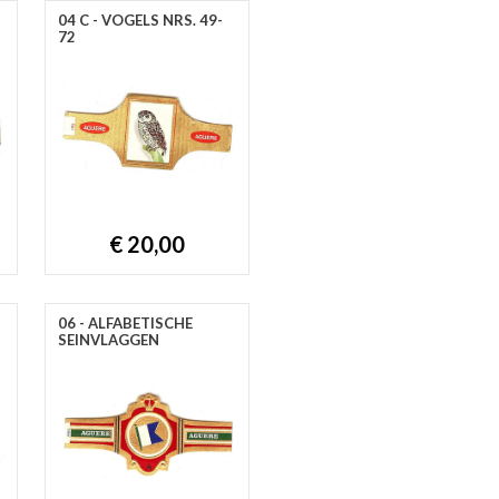
04 C - VOGELS NRS. 49-
72
€ 20,00
06 - ALFABETISCHE
SEINVLAGGEN