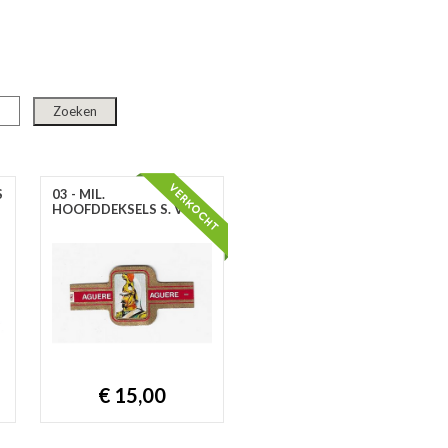
S
03 - MIL.
HOOFDDEKSELS S. V11
€ 15,00