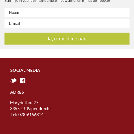
Schrijf je in voor de maandelijkse nieuwsbrief en blijf op de hoogte!
SOCIAL MEDIA
ADRES
Margriethof 27
3355 EJ Papendrecht
Tel: 078-6156814