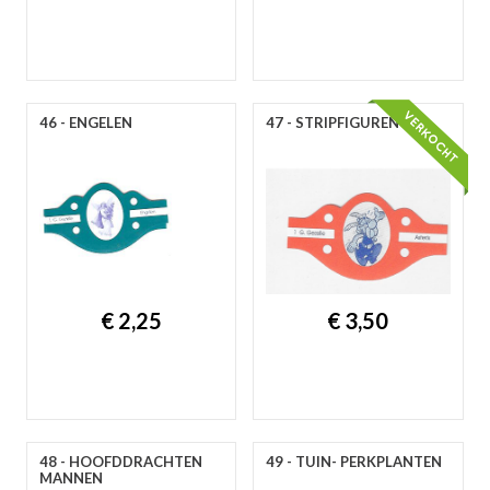
46 - ENGELEN
47 - STRIPFIGUREN
€ 2,25
€ 3,50
48 - HOOFDDRACHTEN
49 - TUIN- PERKPLANTEN
MANNEN