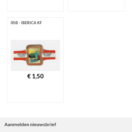
05B - IBERICA KF
€ 1,50
Aanmelden nieuwsbrief