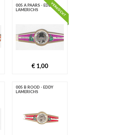
005 A PAARS - EDDY
LAMERICHS
€ 1,00
005 B ROOD - EDDY
LAMERICHS