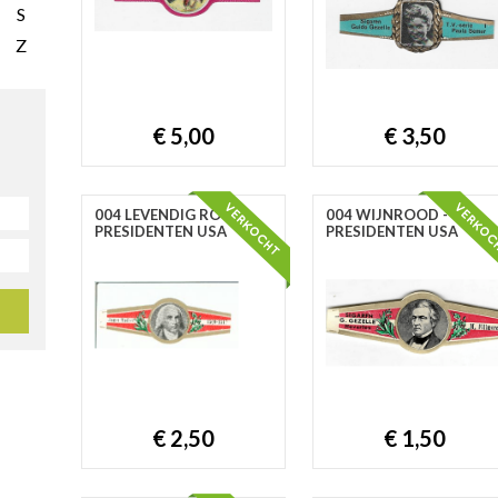
S
Z
€ 5,00
€ 3,50
004 LEVENDIG ROOD -
004 WIJNROOD -
PRESIDENTEN USA
PRESIDENTEN USA
€ 2,50
€ 1,50